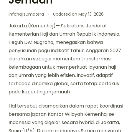
infohajisumatera
Updated on
May 13, 2026
Jakarta (Kemenhaj)— Sekretaris Jenderal
Kementerian Haji dan Umrah Republik Indonesia,
Teguh Dwi Nugroho, menegaskan bahwa
penyusunan pagu indikatif Tahun Anggaran 2027
diarahkan sebagai momentum transformasi
kelembagaan untuk memperkuat layanan haji
dan umrah yang lebih efisien, inovatif, adaptif
terhadap dinamika global, serta tetap berfokus
pada kepentingan jemaah.
Hal tersebut disampaikan dalam rapat koordinasi
bersama jajaran Kantor Wilayah Kemenhaj se-
Indonesia yang digelar secara hybrid, di Jakarta,
Senin (11/5). Dalam arahannya, Sekjen menyoroti