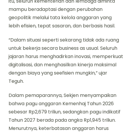
itu, seluruh kementerian dan lembaga diminta
mampu beradaptasi dengan perubahan
geopolitik melalui tata kelola anggaran yang
lebih efisien, tepat sasaran, dan berbasis hasil.
“Dalam situasi seperti sekarang tidak ada ruang
untuk bekerja secara business as usual. Seluruh
jajaran harus menghadirkan inovasi, memperkuat
digitalisasi, dan menghasilkan kinerja maksimal
dengan biaya yang seefisien mungkin,” ujar
Teguh.
Dalam pemaparannya, Sekjen menyampaikan
bahwa pagu anggaran Kemenhaj Tahun 2026
sebesar Rp2,679 triliun, sedangkan pagu indikatif
Tahun 2027 berada pada angka Rp1,945 triliun.
Menurutnya, keterbatasan anggaran harus