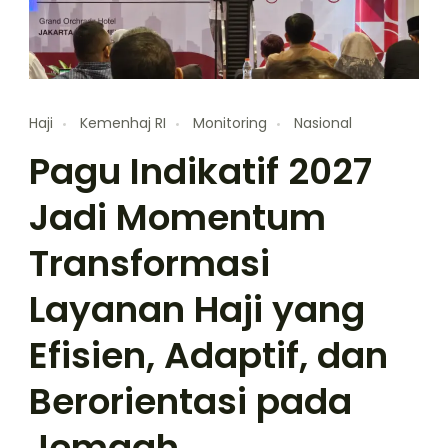
Haji
Kemenhaj RI
Monitoring
Nasional
Pagu Indikatif 2027
Jadi Momentum
Transformasi
Layanan Haji yang
Efisien, Adaptif, dan
Berorientasi pada
Jemaah