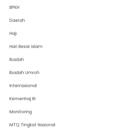
BPKH
Daerah
Haji
Hari Besar Islam
Ibadah
Ibadah Umroh
Internasional
Kemenhaj RI
Monitoring
MTQ Tingkat Nasional