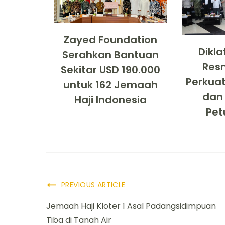
Zayed Foundation
Dikla
Serahkan Bantuan
Resm
Sekitar USD 190.000
Perkua
untuk 162 Jemaah
dan
Haji Indonesia
Pet
PREVIOUS ARTICLE
Jemaah Haji Kloter 1 Asal Padangsidimpuan
Tiba di Tanah Air