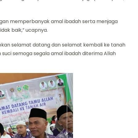
engan memperbanyak amal ibadah serta menjaga
idak baik,” ucapnya.
kan selamat datang dan selamat kembali ke tanah
h suci semoga segala amal ibadah diterima Allah