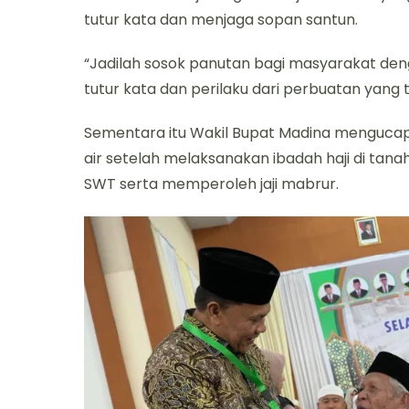
tutur kata dan menjaga sopan santun.
“Jadilah sosok panutan bagi masyarakat d
tutur kata dan perilaku dari perbuatan yang t
Sementara itu Wakil Bupat Madina mengucap
air setelah melaksanakan ibadah haji di tana
SWT serta memperoleh jaji mabrur.