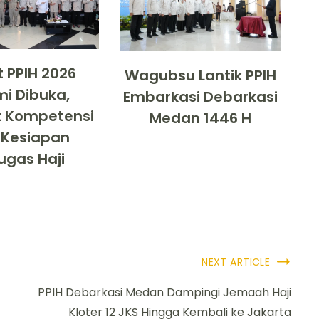
t PPIH 2026
Wagubsu Lantik PPIH
i Dibuka,
Embarkasi Debarkasi
t Kompetensi
Medan 1446 H
 Kesiapan
ugas Haji
NEXT ARTICLE
PPIH Debarkasi Medan Dampingi Jemaah Haji
Kloter 12 JKS Hingga Kembali ke Jakarta