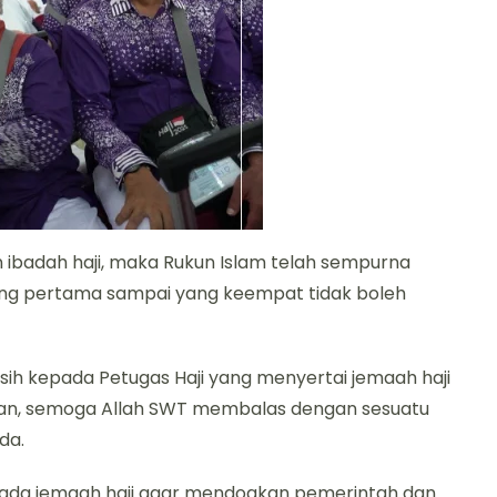
 ibadah haji, maka Rukun Islam telah sempurna
yang pertama sampai yang keempat tidak boleh
ih kepada Petugas Haji yang menyertai jemaah haji
ikan, semoga Allah SWT membalas dengan sesuatu
da.
pada jemaah haji agar mendoakan pemerintah dan