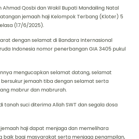
 Ahmad Qosbi dan Wakil Bupati Mandailing Natal
tangan jemaah haji Kelompok Terbang (Kloter) 5
Selasa (17/6/2025).
rat dengan selamat di Bandara Internasional
ruda Indonesia nomor penerbangan GIA 3405 pukul
annya mengucapkan selamat datang, selamat
n bersukur jemaah tiba dengan selamat serta
yang mabrur dan mabrurah.
 tanah suci diterima Allah SWT dan segala dosa
jemaah haji dapat menjaga dan memelihara
g baik bagi masyarakat serta menjaga penampilan,