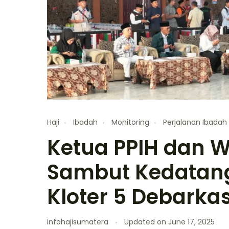
Haji
Ibadah
Monitoring
Perjalanan Ibadah
Ketua PPIH dan 
Sambut Kedatan
Kloter 5 Debarka
infohajisumatera
Updated on
June 17, 2025