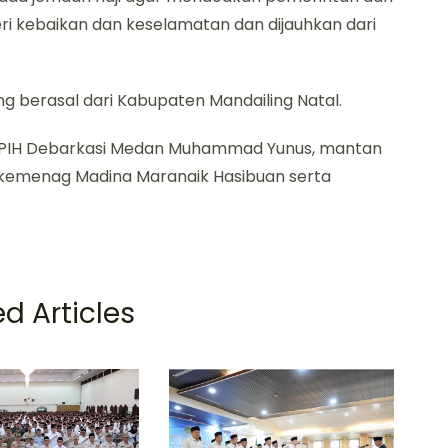
ri kebaikan dan keselamatan dan dijauhkan dari
g berasal dari Kabupaten Mandailing Natal.
s PPIH Debarkasi Medan Muhammad Yunus, mantan
nkemenag Madina Maranaik Hasibuan serta
d Articles