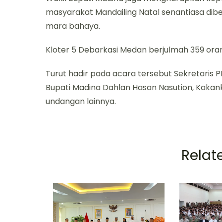
masyarakat Mandailing Natal senantiasa dibe
mara bahaya.
Kloter 5 Debarkasi Medan berjulmah 359 oran
Turut hadir pada acara tersebut Sekretari
Bupati Madina Dahlan Hasan Nasution, Kaka
undangan lainnya.
Relate