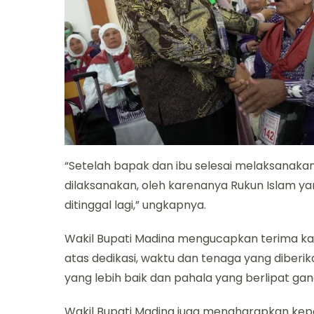
“Setelah bapak dan ibu selesai melaksanakan
dilaksanakan, oleh karenanya Rukun Islam 
ditinggal lagi,” ungkapnya.
Wakil Bupati Madina mengucapkan terima kas
atas dedikasi, waktu dan tenaga yang diber
yang lebih baik dan pahala yang berlipat gan
Wakil Bupati Madina juga mengharapkan ke