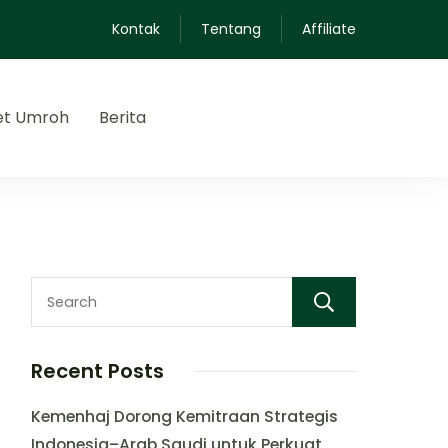
Kontak
Tentang
Affiliate
et Umroh
Berita
Search
Recent Posts
Kemenhaj Dorong Kemitraan Strategis
Indonesia–Arab Saudi untuk Perkuat