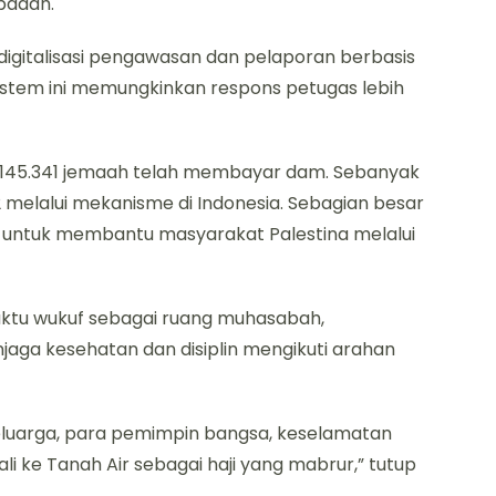
ibadah.
i digitalisasi pengawasan dan pelaporan berbasis
istem ini memungkinkan respons petugas lebih
 145.341 jemaah telah membayar dam. Sebanyak
92 melalui mekanisme di Indonesia. Sebagian besar
n untuk membantu masyarakat Palestina melalui
tu wukuf sebagai ruang muhasabah,
njaga kesehatan dan disiplin mengikuti arahan
luarga, para pemimpin bangsa, keselamatan
i ke Tanah Air sebagai haji yang mabrur,” tutup