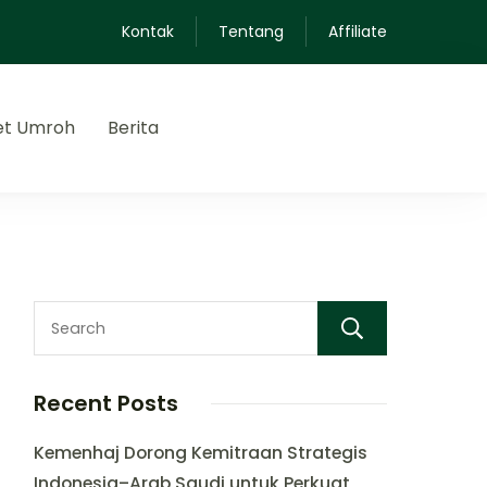
Kontak
Tentang
Affiliate
et Umroh
Berita
Search
Recent Posts
Kemenhaj Dorong Kemitraan Strategis
Indonesia–Arab Saudi untuk Perkuat