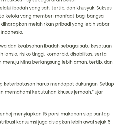
lalui ibadah yang sah, tertib, dan khusyuk. Sukses
ata kelola yang memberi manfaat bagi bangsa.
iharapkan melahirkan pribadi yang lebih sabar,
Indonesia.
wa dan keabsahan ibadah sebagai satu kesatuan
nsia, risiko tinggi, komorbid, disabilitas, serta
menuju Mina berlangsung lebih aman, tertib, dan
iap keterbatasan harus mendapat dukungan. Setiap
dan memahami kebutuhan khusus jemaah,” ujar
nhaj menyiapkan 15 porsi makanan siap santap
ribusi konsumsi juga disiapkan lebih awal sejak 6