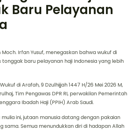
ak Baru Pelayanan
ia
 Moch. Irfan Yusuf, menegaskan bahwa wukuf di
 tonggak baru pelayanan haji Indonesia yang lebih
kuf di Arafah, 9 Dzulhijjah 1447 H/26 Mei 2026 M,
irulhaj, Tim Pengawas DPR RI, perwakilan Pemerintah
enggara Ibadah Haji (PPIH) Arab Saudi.
ng mulia ini, jutaan manusia datang dengan pakaian
g sama. Semua menundukkan diri di hadapan Allah