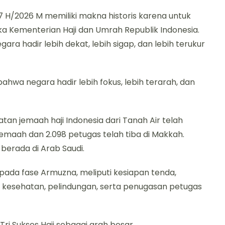
 H/2026 M memiliki makna historis karena untuk
a Kementerian Haji dan Umrah Republik Indonesia.
ara hadir lebih dekat, lebih sigap, dan lebih terukur
 bahwa negara hadir lebih fokus, lebih terarah, dan
an jemaah haji Indonesia dari Tanah Air telah
jemaah dan 2.098 petugas telah tiba di Makkah.
h berada di Arab Saudi.
n pada fase Armuzna, meliputi kesiapan tenda,
 kesehatan, pelindungan, serta penugasan petugas
i Sukses Haji sebagai arah besar