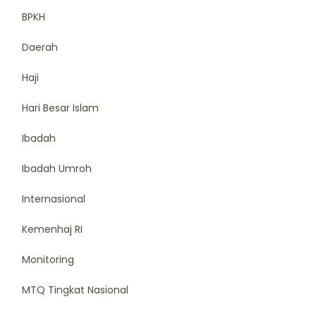
BPKH
Daerah
Haji
Hari Besar Islam
Ibadah
Ibadah Umroh
Internasional
Kemenhaj RI
Monitoring
MTQ Tingkat Nasional