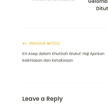
Gelomb
Ditu
PREVIOUS ARTICLE
KH Asep dalam Khutbah Wukuf: Haji Ajarkan
Keikhlasan dan Ketakwaan
Leave a Reply