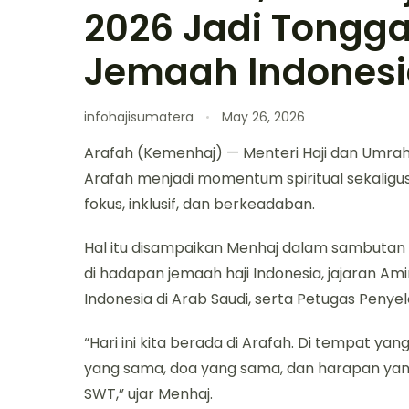
2026 Jadi Tongg
Jemaah Indones
infohajisumatera
May 26, 2026
Arafah (Kemenhaj) — Menteri Haji dan Umrah
Arafah menjadi momentum spiritual sekaligus
fokus, inklusif, dan berkeadaban.
Hal itu disampaikan Menhaj dalam sambutan Wu
di hadapan jemaah haji Indonesia, jajaran Am
Indonesia di Arab Saudi, serta Petugas Penyel
“Hari ini kita berada di Arafah. Di tempat ya
yang sama, doa yang sama, dan harapan yan
SWT,” ujar Menhaj.