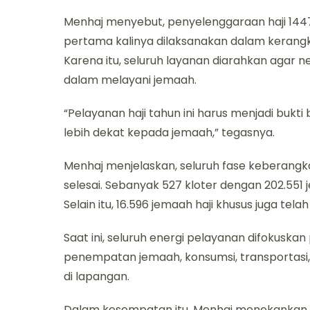
Menhaj menyebut, penyelenggaraan haji 1447
pertama kalinya dilaksanakan dalam kerangk
Karena itu, seluruh layanan diarahkan agar neg
dalam melayani jemaah.
“Pelayanan haji tahun ini harus menjadi bukti
lebih dekat kepada jemaah,” tegasnya.
Menhaj menjelaskan, seluruh fase keberangkat
selesai. Sebanyak 527 kloter dengan 202.551 
Selain itu, 16.596 jemaah haji khusus juga tela
Saat ini, seluruh energi pelayanan difokuska
penempatan jemaah, konsumsi, transportasi,
di lapangan.
Dalam kesempatan itu, Menhaj menekankan Tr