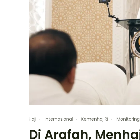
Haji
Internasional
Kemenhaj RI
Monitoring
Di Arafah, Menha