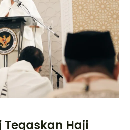
j Tegaskan Haji