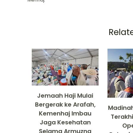
Relate
Jemaah Haji Mulai
Bergerak ke Arafah,
Madinah
Kemenhaj Imbau
Terakhi
Jaga Kesehatan
Ope
Selama Armuzna