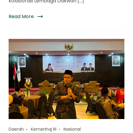
kolaborasi Lembaga Dakwah […]
Read More
Daerah
Kemenhaj RI
Nasional