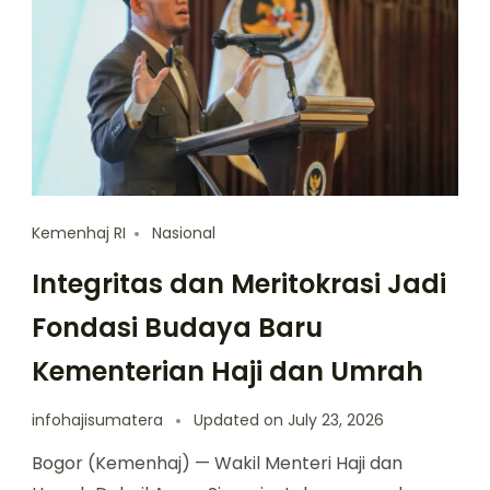
Kemenhaj RI
Nasional
Integritas dan Meritokrasi Jadi
Fondasi Budaya Baru
Kementerian Haji dan Umrah
infohajisumatera
Updated on
July 23, 2026
Bogor (Kemenhaj) — Wakil Menteri Haji dan