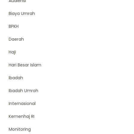
Audiensi
Biaya Umrah
BPKH
Daerah
Haji
Hari Besar Islam
Ibadah
Ibadah Umroh
Internasional
Kemenhaj RI
Monitoring