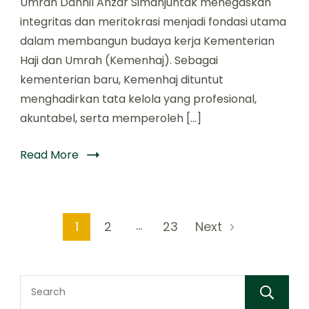
Umrah Dahnil Anzar Simanjuntak menegaskan
integritas dan meritokrasi menjadi fondasi utama
dalam membangun budaya kerja Kementerian
Haji dan Umrah (Kemenhaj). Sebagai
kementerian baru, Kemenhaj dituntut
menghadirkan tata kelola yang profesional,
akuntabel, serta memperoleh […]
Read More
…
1
2
23
Next